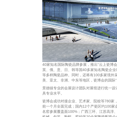
40家知名国际陶瓷品牌参展，推出“云上瓷博会
英、俄、意、日、韩等国40多家知名陶瓷企
等多样陶瓷品种。同时，还将有100多家境外
美、亚太、非洲、中东等地区，瓷博会的国际“
景德镇专业的会展设计团队对展馆进行统一设
具专业水平。
瓷博会成功对接企业、艺术家、院校等780家，
前一个月全面完成；国内12个产瓷区约100
名窑参展覆盖面100%；广西三环、江苏高淳
机械、包装、釉料、窑炉等20余家陶瓷配套企