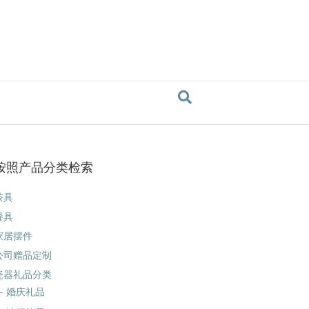
按照产品分类检索
茶具
餐具
家居摆件
公司赠品定制
瓷器礼品分类
婚庆礼品