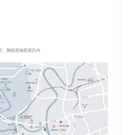
厅、陶阳里御窑景区内