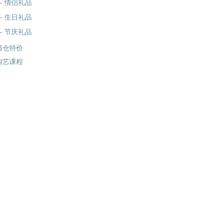
情侣礼品
生日礼品
节庆礼品
清仓特价
陶艺课程