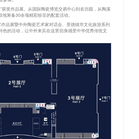
奖”获奖作品展。从国际陶瓷博览交易中心到名坊园，从陶溪
鼓地筹备30余项精彩纷呈的配套活动。
术作品展暨中外陶瓷艺术家对话会、景德镇市文化旅游系列
具特色的活动，让中外来宾在这里切身感受中华优秀传统文