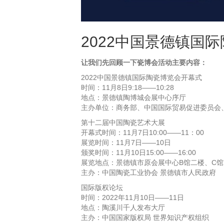
2022中国景德镇国
让我们先回顾一下瓷博会活动主要内容：
2022中国景德镇国际陶瓷博览会开幕式
时间：11月8日9:18——10:28
地点：景德镇陶博城会展中心序厅
主办单位：商务部、中国国际贸易促进委员会
第十二届中国陶瓷艺术大展
开幕式时间：11月7日10:00——11：00
展览时间：11月7日——10日
颁奖时间：11月10日15:00——16:00
展览地点：景德镇市原会展中心B馆二楼、C馆
主办：中国陶瓷工业协会 景德镇市人民政府
国际版权论坛
时间：2022年11月10日——11日
地点：陶溪川千人发布大厅
主办：中国国家版权局 世界知识产权组织