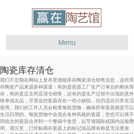
Menu
陶瓷库存清仓
我们不定期在网站上发布景德镇库存陶瓷清仓销售信息，这些库
存陶瓷产品来源多种渠道：有的是瓷器工厂生产订单后的剩余库
存，有的是店主闭店清仓销售，还有的是生产过程中出现的意外
错单或次品，尽管这些瓷器存在一些小缺陷，但仍适合日常生活
使用。我们的工作人员会检查每批货物，确保所有瓷器都是可以
生活日用的。每批货物中会混合各种风格的瓷器，您也可以将不
同批次的瓷器合并到一个整箱中发货，以节省国际或国内运输费
用。请注意，已经贴画在瓷器上的标记或品牌名称是无法更改